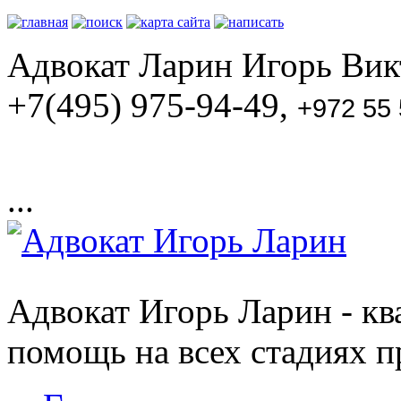
Адвокат Ларин Игорь Викт
+7(495) 975-94-49,
+972 55
...
Адвокат Игорь Ларин - к
помощь на всех стадиях п