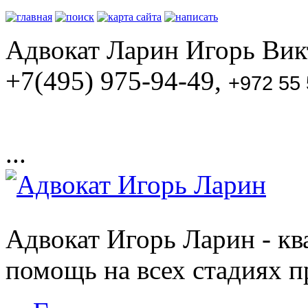
Адвокат Ларин Игорь Викт
+7(495) 975-94-49,
+972 55
...
Адвокат Игорь Ларин - к
помощь на всех стадиях п