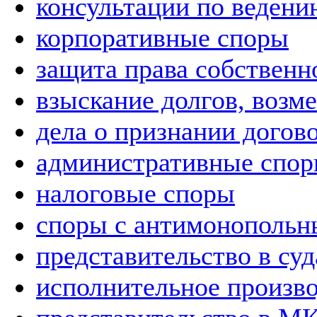
консультации по ведению
корпоративные споры
защита права собственн
взыскание долгов, возм
дела о признании догов
административные спо
налоговые споры
споры с антимонопольн
представительство в су
исполнительное произв