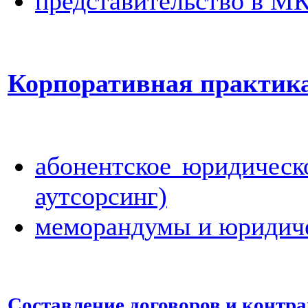
представительство в М
Корпоративная практик
абонентское юридическ
аутсорсинг)
меморандумы и юридич
Составление договоров и контр