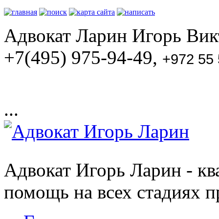
Адвокат Ларин Игорь Викт
+7(495) 975-94-49,
+972 55
...
Адвокат Игорь Ларин - к
помощь на всех стадиях п