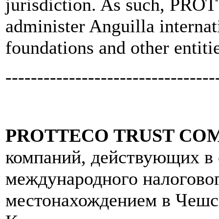
jurisdiction. As such, PROT
administer Anguilla interna
foundations and other entitie
---------------------------------
PROTTECO TRUST CO
компаний, действующих в 
международного налоговог
местонахождением в Чешск