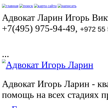
Адвокат Ларин Игорь Викт
+7(495) 975-94-49,
+972 55
...
Адвокат Игорь Ларин - к
помощь на всех стадиях п