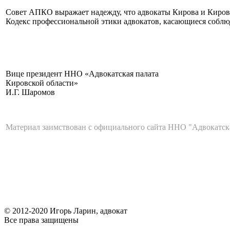
Совет АПКО выражает надежду, что адвокаты Кирова и Кировс
Кодекс профессиональной этики адвокатов, касающиеся соблю
Вице президент ННО «Адвокатская палата
Кировской области»
И.Г. Шаромов
Материал заимствован с официального сайта ННО "Адвокатская па
© 2012-2020 Игорь Ларин, адвокат
Все права защищены