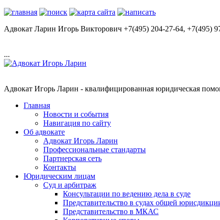
Адвокат Ларин Игорь Викторович +7(495) 204-27-64, +7(495) 9
...
Адвокат Игорь Ларин - квалифицированная юридическая помощ
Главная
Новости и события
Навигация по сайту
Об адвокате
Адвокат Игорь Ларин
Профессиональные стандарты
Партнерская сеть
Контакты
Юридическим лицам
Суд и арбитраж
Консультации по ведению дела в суде
Представительство в судах общей юрисдикци
Представительство в МКАС