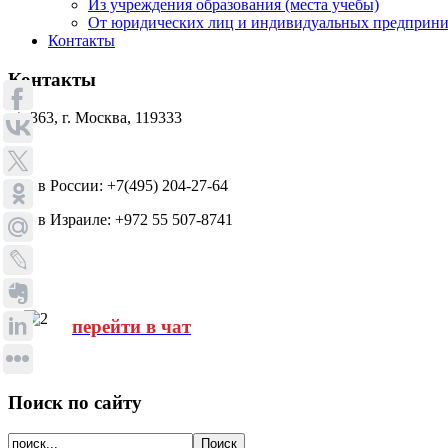
Из учреждения образования (места учебы)
От юридических лиц и индивидуальных предприним
Контакты
Контакты
а/я 363, г. Москва, 119333
тел. в России: +7(495) 204-27-64
тел. в Израиле: +972 55 507-8741
перейти в чат
Поиск по сайту