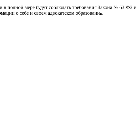
 в полной мере будут соблюдать требования Закона № 63-ФЗ и
мации о себе и своем адвокатском образовани
и.