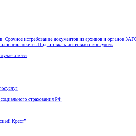
в. Срочное истребование документов из архивов и органов ЗАГ
полнению анкеты. Подготовка к интервью с консулом.
лучае отказа
госуслуг
 социального страхования РФ
сный Крест"