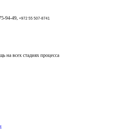
75-94-49,
+972 55 507-8741
ь на всех стадиях процесса
и